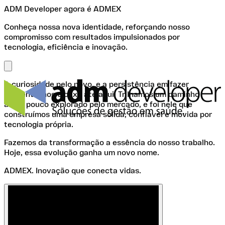
ADM Developer agora é ADMEX
Conheça nossa nova identidade, reforçando nosso
compromisso com resultados impulsionados por
tecnologia, eficiência e inovação.
A curiosidade pelo novo, e a persistência em fazer
diferente, nos trouxe até aqui. Trilhamos um caminho
ainda pouco explorado pelo mercado, e foi nele que
construímos uma empresa sólida, confiável e movida por
tecnologia própria.
Fazemos da transformação a essência do nosso trabalho.
Hoje, essa evolução ganha um novo nome.
ADMEX. Inovação que conecta vidas.