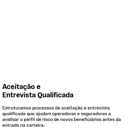
Nos projetos coletivos por adesão e empresariais,
Como atuamos
Aceitação e
Entrevista Qualificada
Estruturamos processos de aceitação e entrevista
qualificada que ajudam operadoras e seguradoras a
analisar o perfil de risco de novos beneficiários antes da
entrada na carteira.