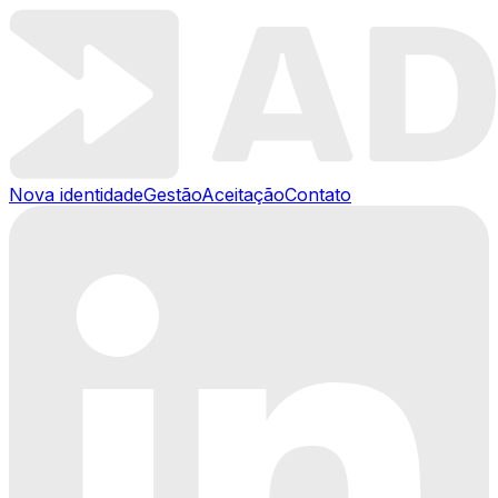
Nova identidade
Gestão
Aceitação
Contato